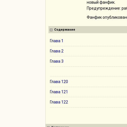
новый фанфик.
Предупреждение: раб
Фанфик опубликован 
Содержание
Глава 1
Глава 2
Глава 3
Глава 120
Глава 121
Глава 122