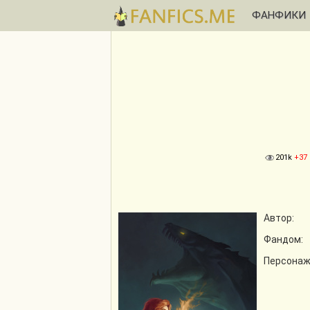
ФАНФИКИ
201k
+37
Автор:
Фандом:
Персонаж