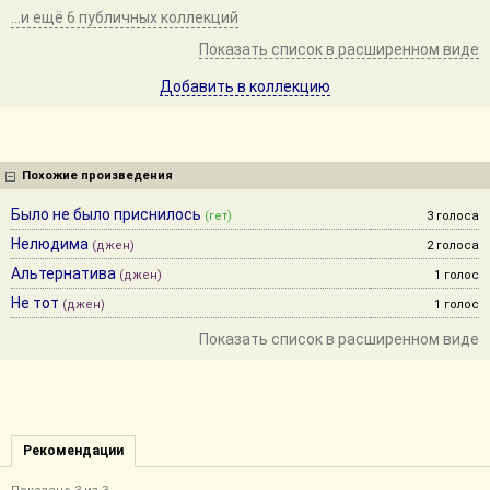
...и ещё 6 публичных коллекций
Показать список в расширенном виде
Добавить в коллекцию
Похожие произведения
Было не было приснилось
(гет)
3 голоса
Нелюдима
(джен)
2 голоса
Альтернатива
(джен)
1 голос
Не тот
(джен)
1 голос
Показать список в расширенном виде
Рекомендации