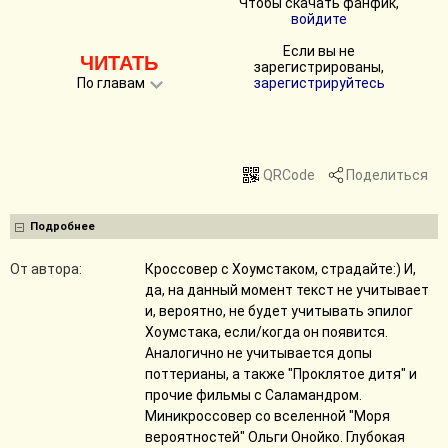
Чтобы скачать фанфик,
войдите
Если вы не
ЧИТАТЬ
зарегистрированы,
По главам
зарегистрируйтесь
QRCode
Поделиться
Подробнее
От автора:
Кроссовер с Хоумстаком, страдайте:) И,
да, на данный момент текст не учитывает
и, вероятно, не будет учитывать эпилог
Хоумстака, если/когда он появится.
Аналогично не учитывается допы
поттерианы, а также "Проклятое дитя" и
прочие фильмы с Саламандром.
Миникроссовер со вселенной "Моря
вероятностей" Ольги Онойко. Глубокая