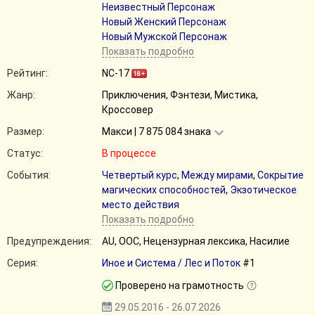
Неизвестный Персонаж
Новый Женский Персонаж
Новый Мужской Персонаж
Показать подробно
Рейтинг:
NC-17
Жанр:
Приключения, Фэнтези, Мистика,
Кроссовер
Размер:
Макси | 7 875 084 знака
Статус:
В процессе
События:
Четвертый курс
,
Между мирами
,
Сокрытие
магических способностей
,
Экзотическое
место действия
Показать подробно
Предупреждения:
AU, ООС, Нецензурная лексика, Насилие
Серия:
Иное и Система / Лес и Поток
#1
Проверено на грамотность
29.05.2016 - 26.07.2026