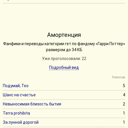
Амортенция
Фанфики и переводы категории гет по фандому «Гарри Поттер»
размером до 34 КБ
Уже проголосовали: 22
Подробный вид
Голосов
Подумай, Тео
5
Шанс на счастье
4
Невыносимая близость бытия
2
Terra prohibita
1
За лунной дорогой
1