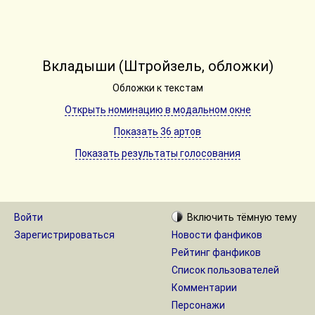
Вкладыши (Штройзель, обложки)
Обложки к текстам
Открыть номинацию в модальном окне
Показать 36 артов
Показать результаты голосования
Войти
Включить
тёмную
тему
Зарегистрироваться
Новости фанфиков
Рейтинг фанфиков
Список пользователей
Комментарии
Персонажи