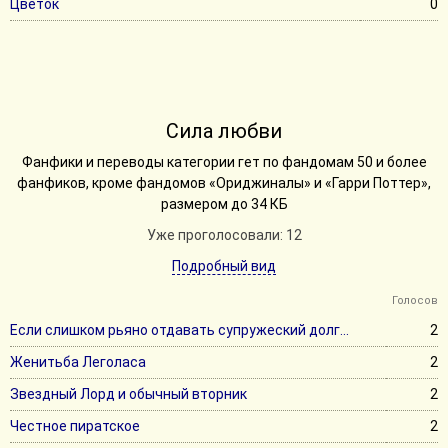
Цветок
0
Сила любви
Фанфики и переводы категории гет по фандомам 50 и более
фанфиков, кроме фандомов «Ориджиналы» и «Гарри Поттер»,
размером до 34 КБ
Уже проголосовали: 12
Подробный вид
Голосов
Если слишком рьяно отдавать супружеский долг...
2
Женитьба Леголаса
2
Звездный Лорд и обычный вторник
2
Честное пиратское
2