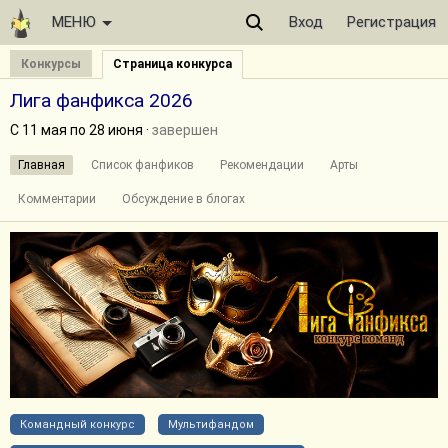
МЕНЮ
Вход
Регистрация
Конкурсы
Страница конкурса
Лига фанфикса 2026
С 11 мая по 28 июня ·
завершен
Главная
Список фанфиков
Рекомендации
Арты
Комментарии
Обсуждение в блогах
Командный конкурс
Мультифандом