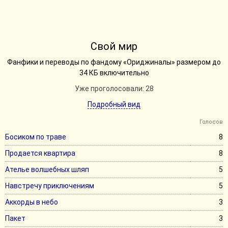
Свой мир
Фанфики и переводы по фандому «Ориджиналы» размером до
34 КБ включительно
Уже проголосовали: 28
Подробный вид
Голосов
Босиком по траве
8
Продается квартира
8
Ателье волшебных шляп
5
Навстречу приключениям
5
Аккорды в небо
3
Пакет
3