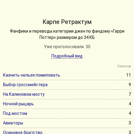
Карпе Ретрактум
Фанфики и переводы категории джен по фандому «Гарри
Поттер» размером до 34 КБ
Уже проголосовали: 30
Подробный вид
Голосов
Казнить нельзя помиловать
11
Выбор гроссмейстера
9
На Калиновом мосту
7
Ночной рыцарь
4
Под мостом
4
Авиаторы
3
Осиновое братство
3