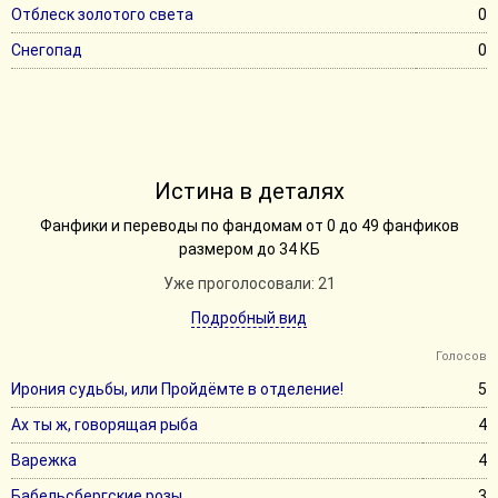
Отблеск золотого света
0
Снегопад
0
Истина в деталях
Фанфики и переводы по фандомам от 0 до 49 фанфиков
размером до 34 КБ
Уже проголосовали: 21
Подробный вид
Голосов
Ирония судьбы, или Пройдёмте в отделение!
5
Ах ты ж, говорящая рыба
4
Варежка
4
Бабельсбергские розы
3