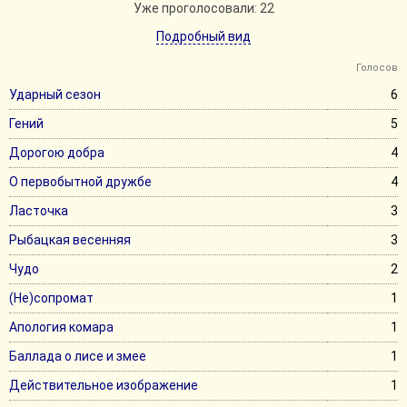
Уже проголосовали: 22
Подробный вид
Голосов
Ударный сезон
6
Гений
5
Дорогою добра
4
О первобытной дружбе
4
Ласточка
3
Рыбацкая весенняя
3
Чудо
2
(Не)сопромат
1
Апология комара
1
Баллада о лисе и змее
1
Действительное изображение
1