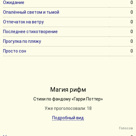
Ожидание
0
Опалённый светом и тьмой
0
Отпечаток на ветру
0
Последнее стихотворение
0
Прогулка по пляжу
0
Просто сон
0
Магия рифм
Стихи по фандому «Гарри Поттер»
Уже проголосовали: 18
Подробный вид
Голосов