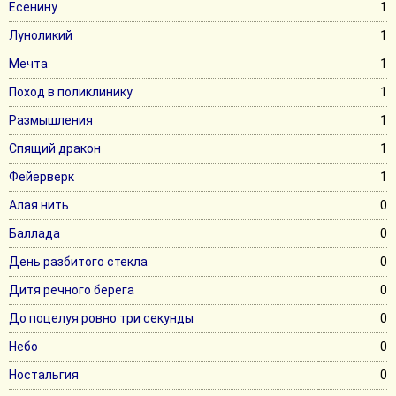
Есенину
1
Луноликий
1
Мечта
1
Поход в поликлинику
1
Размышления
1
Спящий дракон
1
Фейерверк
1
Алая нить
0
Баллада
0
День разбитого стекла
0
Дитя речного берега
0
До поцелуя ровно три секунды
0
Небо
0
Ностальгия
0