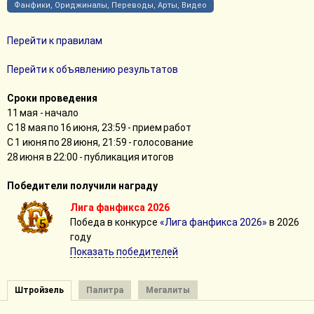
Фанфики, Ориджиналы, Переводы, Арты, Видео
Перейти к правилам
Перейти к объявлению результатов
Сроки проведения
11 мая - начало
С 18 мая по 16 июня, 23:59 - прием работ
С 1 июня по 28 июня, 21:59 - голосование
28 июня в 22:00 - публикация итогов
Победители получили награду
Лига фанфикса 2026
Победа в конкурсе
«Лига фанфикса 2026»
в 2026
году
Показать победителей
Штройзель
Палитра
Мегалиты